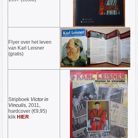
Flyer over het leven
van Karl Leisner
(gratis)
Stripboek
Victor in
Vinculis
, 2011,
hardcover (€9,95)
klik
HIER