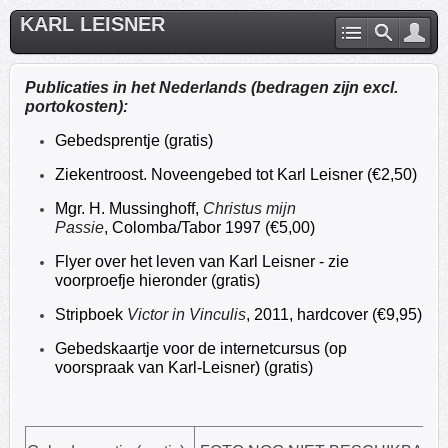
KARL LEISNER
Publicaties in het Nederlands (bedragen zijn excl.
portokosten):
Gebedsprentje (gratis)
Ziekentroost. Noveengebed tot Karl Leisner (€2,50)
Mgr. H. Mussinghoff,
Christus mijn
Passie
, Colomba/Tabor 1997 (€5,00)
Flyer over het leven van Karl Leisner - zie
voorproefje hieronder (gratis)
Stripboek
Victor in Vinculis
, 2011, hardcover (€9,95)
Gebedskaartje voor de internetcursus (op
voorspraak van Karl-Leisner) (gratis)