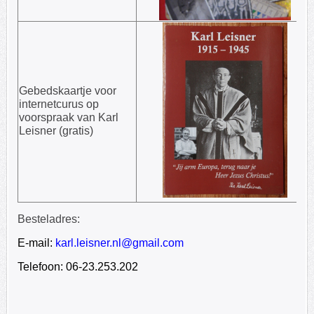
Gebedskaartje voor
internetcurus op
voorspraak van Karl
Leisner (gratis)
Besteladres:
E-mail:
karl.leisner.nl@gmail.com
Telefoon: 06-23.253.202